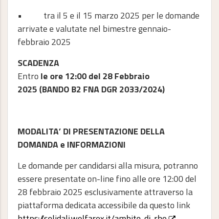
• tra il 5 e il 15 marzo 2025 per le domande
arrivate e valutate nel bimestre gennaio-
febbraio 2025
SCADENZA
Entro
le ore 12:00 del 28 Febbraio
2025 (BANDO B2 FNA DGR 2033/2024)
MODALITA’ DI PRESENTAZIONE DELLA
DOMANDA e INFORMAZIONI
Le domande per candidarsi alla misura, potranno
essere presentate on-line fino alle ore 12:00 del
28 febbraio 2025 esclusivamente attraverso la
piattaforma dedicata accessibile da questo link
https://solidali.welfarex.it/ambito-di-rho
.