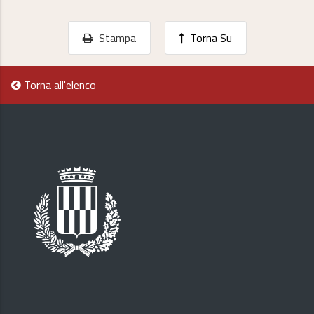
Stampa
Torna Su
Torna all'elenco