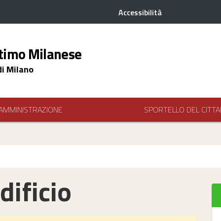
Accessibilità
timo Milanese
di Milano
AMMINISTRAZIONE
SPORTELLO DEL CITTA
dificio