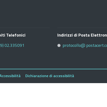
iti Telefonici
Indirizzi di Posta Elettron
39) 02.335091
protocollo@ postacert.c
Accessibilità
Dichiarazione di accessibilità
Comune di S