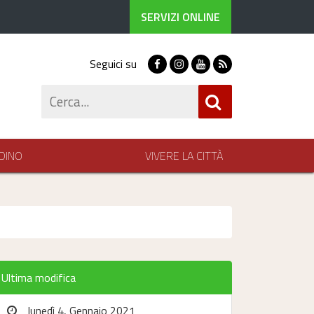
SERVIZI ONLINE
Seguici su
Facebook
Instagram
Youtube
RSS
Cerca
DINO
VIVERE LA CITTÀ
Ultima modifica
lunedì 4, Gennaio 2021