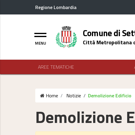
Regione Lombardia
Logo header
Comune di Set
Menu
Città Metropolitana 
AREE TEMATICHE
Home
Notizie
Demolizione Edificio
Demolizione E