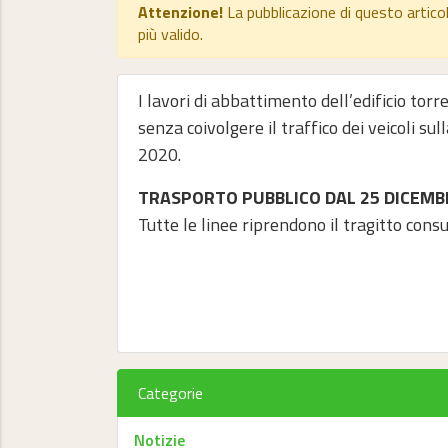
Attenzione!
La pubblicazione di questo artico
più valido.
I lavori di abbattimento dell’edificio tor
senza coivolgere il traffico dei veicoli su
2020.
TRASPORTO PUBBLICO DAL 25 DICEMB
Tutte le linee riprendono il tragitto cons
Categorie
Notizie