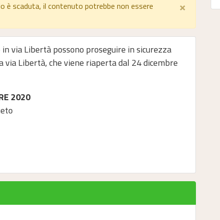
×
lo è scaduta, il contenuto potrebbe non essere
re in via Libertà possono proseguire in sicurezza
lla via Libertà, che viene riaperta dal 24 dicembre
RE 2020
ueto