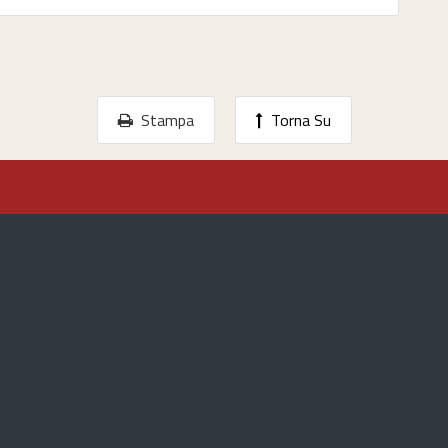
Stampa
Torna Su