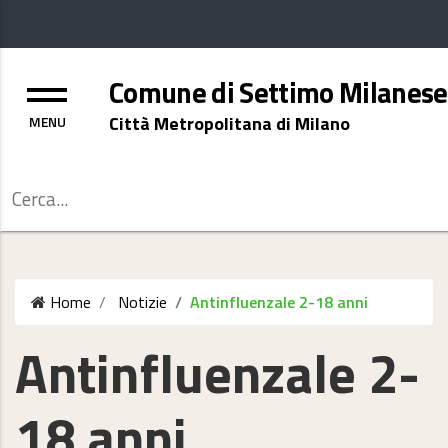
Menu
Comune di Settimo Milanese
Città Metropolitana di Milano
Cerca
Home
Notizie
Antinfluenzale 2-18 anni
Antinfluenzale 2-
18 anni