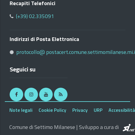
Recapiti Telefonici
(+39) 02.335091
Indirizzi di Posta Elettronica
protocollo@ postacert.comune.settimomilanese.mi.i
Seguici su
Facebook
Instagram
Youtube
RSS
Note legali
Cookie Policy
Privacy
URP
Accessibilità
Comune di Settimo Milanese | Sviluppo a cura di