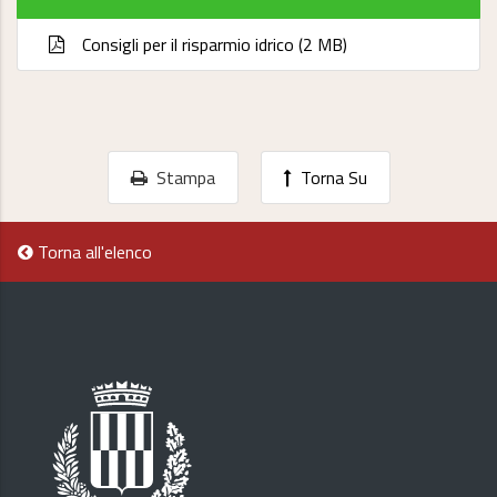
Consigli per il risparmio idrico (2 MB)
Stampa
Torna Su
Torna all'elenco