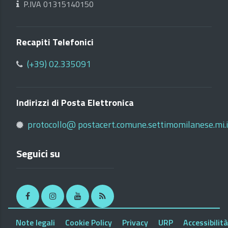
P.IVA 01315140150
Recapiti Telefonici
(+39) 02.335091
Indirizzi di Posta Elettronica
protocollo@ postacert.comune.settimomilanese.mi.i
Seguici su
Facebook
Instagram
Youtube
RSS
Note legali
Cookie Policy
Privacy
URP
Accessibilità