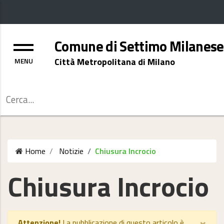
Menu
Comune di Settimo Milanese
Città Metropolitana di Milano
Cerca
Home
Notizie
Chiusura Incrocio
Chiusura Incrocio
×
Attenzione!
La pubblicazione di questo articolo è