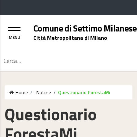
Menu
Comune di Settimo Milanese
Città Metropolitana di Milano
Cerca
Home
Notizie
Questionario ForestaMi
Questionario
ForestaMi