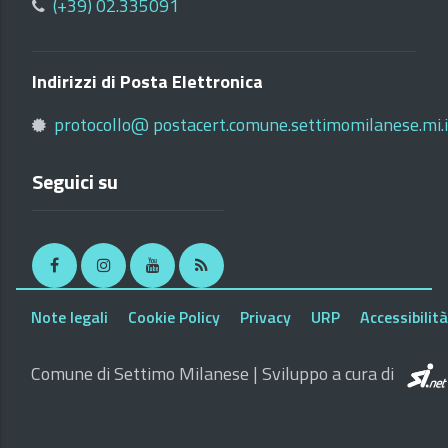
(+39) 02.335091
Indirizzi di Posta Elettronica
protocollo@ postacert.comune.settimomilanese.mi.i
Seguici su
Facebook
Instagram
Youtube
RSS
Note legali
Cookie Policy
Privacy
URP
Accessibilità
Comune di Settimo Milanese | Sviluppo a cura di