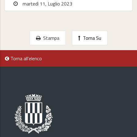
martedì 11, Luglio 2023
Stampa
Torna Su
Torna all'elenco