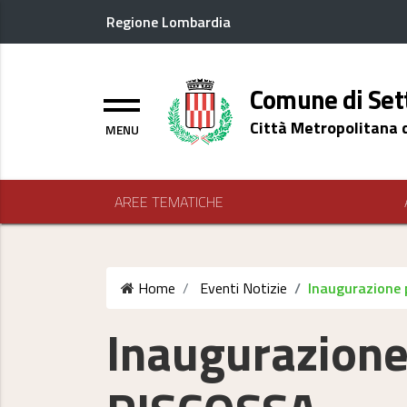
Regione Lombardia
Logo header
Comune di Set
Menu
Città Metropolitana 
AREE TEMATICHE
Home
Eventi
Notizie
Inaugurazione
Inaugurazione