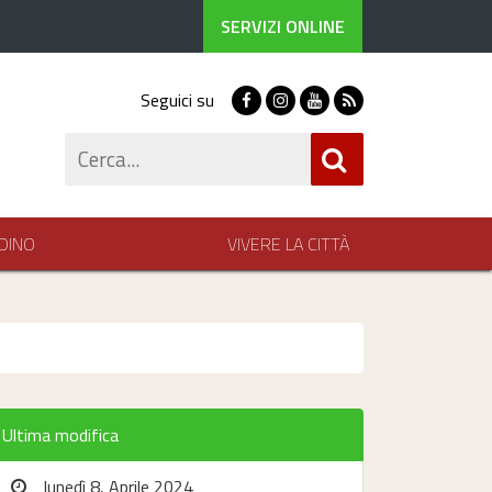
SERVIZI ONLINE
Seguici su
Facebook
Instagram
Youtube
RSS
Cerca
DINO
VIVERE LA CITTÀ
Ultima modifica
lunedì 8, Aprile 2024