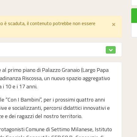
×
lo è scaduta, il contenuto potrebbe non essere
ne al primo piano di Palazzo Granaio (Largo Papa
ttadinanza Riscossa, un nuovo spazio aggregativo
 i 10 e i 17 anni.
e “Con I Bambini”, per i prossimi quattro anni
e e socializzanti, percorsi didattici innovativi e
e dei ragazzi del nostro territorio.
otagonisti Comune di Settimo Milanese, Istituto