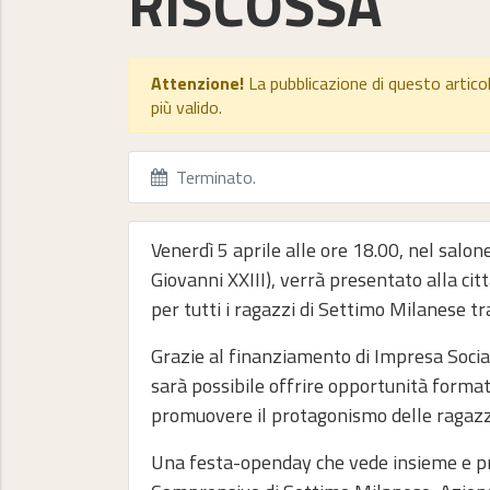
RISCOSSA
Attenzione!
La pubblicazione di questo artico
più valido.
Terminato
.
Venerdì 5 aprile alle ore 18.00, nel salo
Giovanni XXIII), verrà presentato alla ci
per tutti i ragazzi di Settimo Milanese tra
Grazie al finanziamento di Impresa Social
sarà possibile offrire opportunità formativ
promuovere il protagonismo delle ragazze 
Una festa-openday che vede insieme e pr