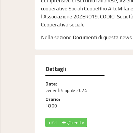
Comprensivo di Settimo Milanese, Azienda
cooperative Sociali CoopeRho AltoMilan
l’Associazione 20ZERO19, CODICI Società
Cooperativa sociale.
Nella sezione Documenti di questa news tr
Dettagli
Date:
venerdì 5 aprile 2024
Orario:
18:00
gCalendar