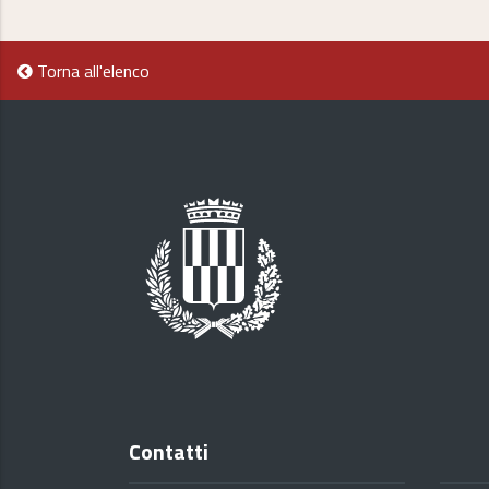
Torna all'elenco
Contatti