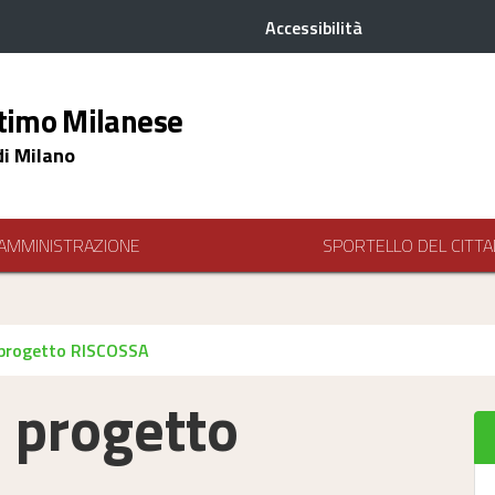
Accessibilità
timo Milanese
di Milano
AMMINISTRAZIONE
SPORTELLO DEL CITTA
 progetto RISCOSSA
 progetto