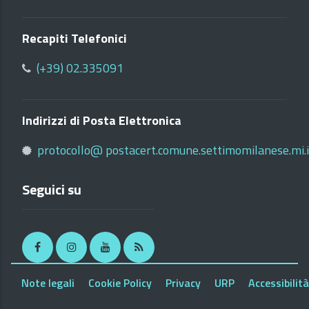
Recapiti Telefonici
(+39) 02.335091
Indirizzi di Posta Elettronica
protocollo@ postacert.comune.settimomilanese.mi.i
Seguici su
Facebook
Instagram
Youtube
RSS
Note legali
Cookie Policy
Privacy
URP
Accessibilità