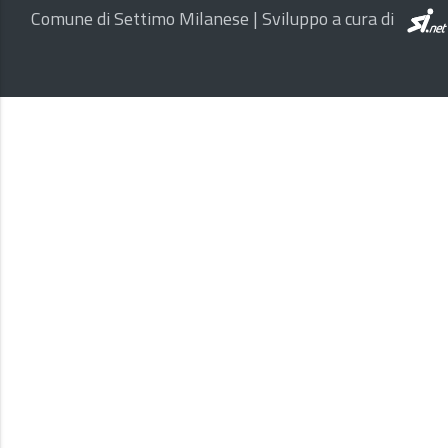
Comune di Settimo Milanese | Sviluppo a cura di