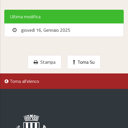
Ultima modifica
giovedì 16, Gennaio 2025
Stampa
Torna Su
Torna all'elenco