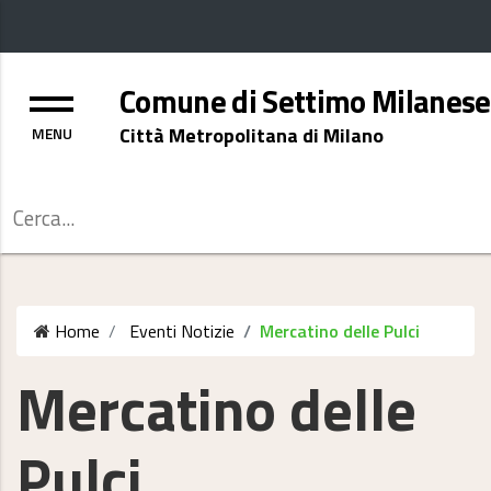
Menu
Comune di Settimo Milanese
Città Metropolitana di Milano
Cerca
Home
Eventi
Notizie
Mercatino delle Pulci
Mercatino delle
Pulci