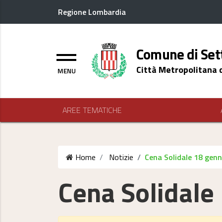
Regione Lombardia
Logo header
Comune di Set
Menu
Città Metropolitana 
AREE TEMATICHE
Home
Notizie
Cena Solidale 18 genn
Cena Solidale