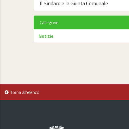
Il Sindaco e la Giunta Comunale
Categorie
Notizie
Torna all'elenco