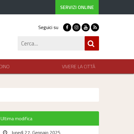
SERVIZI ONLINE
Seguici su
Facebook
Instagram
Youtube
RSS
Cerca
DINO
VIVERE LA CITTÀ
Ultima modifica
lunedì 27, Gennaio 2025