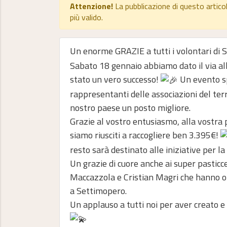
Attenzione!
La pubblicazione di questo artico
più valido.
Un enorme GRAZIE a tutti i volontari di
Sabato 18 gennaio abbiamo dato il via al
stato un vero successo!
Un evento spe
rappresentanti delle associazioni del ter
nostro paese un posto migliore.
Grazie al vostro entusiasmo, alla vostra p
siamo riusciti a raccogliere ben 3.395€!
resto sarà destinato alle iniziative per l
Un grazie di cuore anche ai super pasticce
Maccazzola e Cristian Magri che hanno of
a Settimopero.
Un applauso a tutti noi per aver creato e 