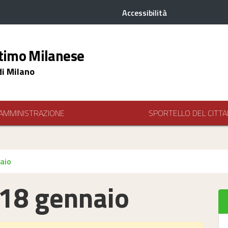
Accessibilità
timo Milanese
di Milano
AMMINISTRAZIONE
SPORTELLO DEL CITTA
aio
 18 gennaio