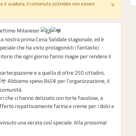
×
lo è scaduta, il contenuto potrebbe non essere
 Settimo Milanese!
la nostra prima Cena Solidale stagionale, ed è
ciale che ha visto protagonisti i fantastici
ritorio che ogni giorno fanno magie per rendere il
artecipazione e a quella di oltre 250 cittadini,
Abbiamo speso 845€ per l’organizzazione, il
a comunità.
ri che ci hanno deliziato con torte favolose, a
ferto rispattivamente farina e creme per i dolci e
vissuto una serata così speciale. Alla prossima!