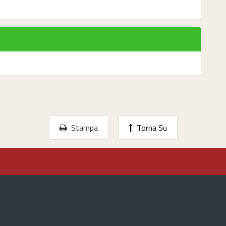
Stampa
Torna Su