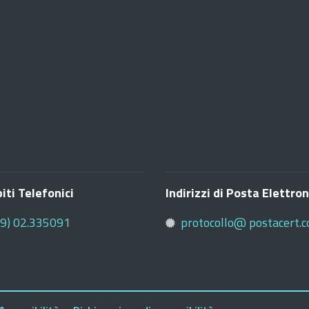
iti Telefonici
Indirizzi di Posta Elettron
39) 02.335091
protocollo@ postacert.c