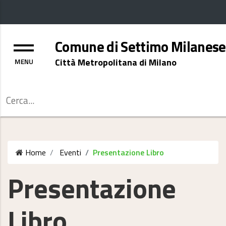
Menu
Comune di Settimo Milanese
Città Metropolitana di Milano
Cerca
Home
Eventi
Presentazione Libro
Presentazione
Libro