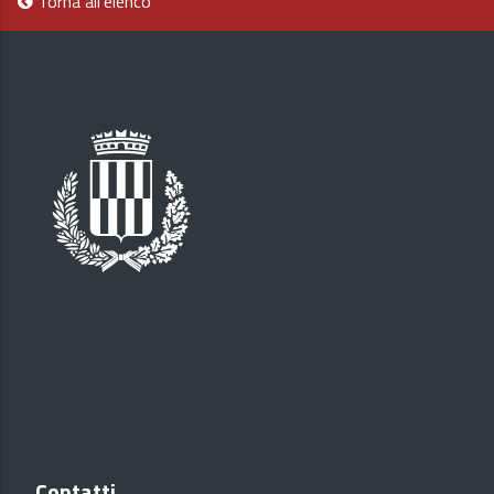
Torna all'elenco
Contatti