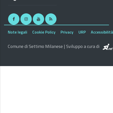
Facebook
Instagram
Youtube
RSS
Note legali
Cookie Policy
Privacy
URP
Accessibilità
Comune di Settimo Milanese | Sviluppo a cura di