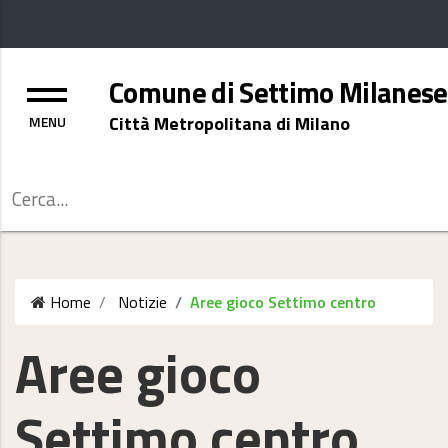
Menu
Comune di Settimo Milanese
Città Metropolitana di Milano
Cerca
Home
Notizie
Aree gioco Settimo centro
Aree gioco
Settimo centro