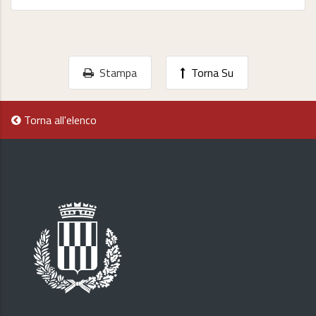
Stampa
Torna Su
Torna all'elenco