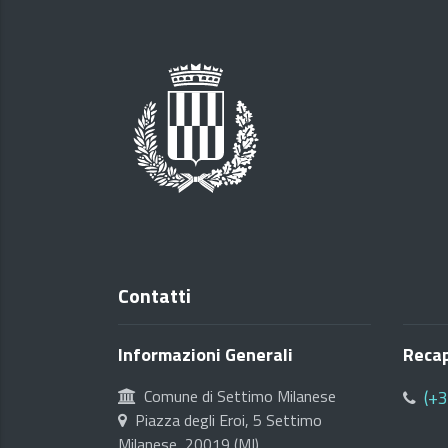
Contatti
Informazioni Generali
Recap
Comune di Settimo Milanese
(+
Piazza degli Eroi, 5 Settimo
Milanese, 20019 (MI)