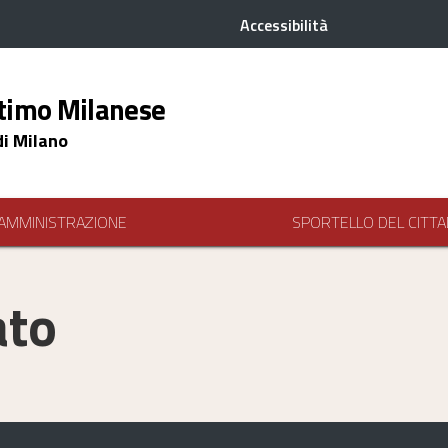
Accessibilità
timo Milanese
di Milano
AMMINISTRAZIONE
SPORTELLO DEL CITTA
ato