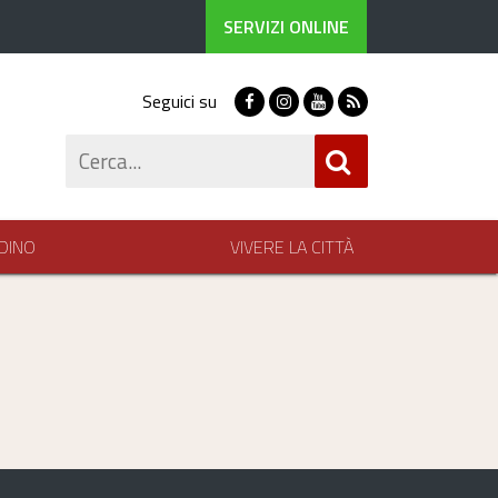
SERVIZI ONLINE
Seguici su
Facebook
Instagram
Youtube
RSS
Cerca
DINO
VIVERE LA CITTÀ