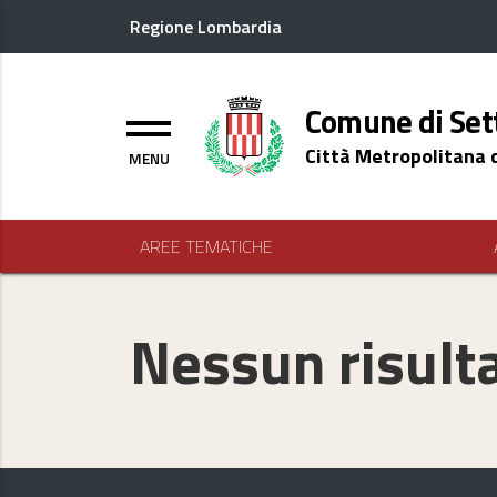
Regione Lombardia
Logo header
Comune di Set
Menu
Città Metropolitana 
AREE TEMATICHE
Nessun risult