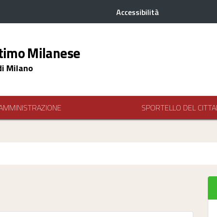
Accessibilità
timo Milanese
di Milano
AMMINISTRAZIONE
SPORTELLO DEL CITTA