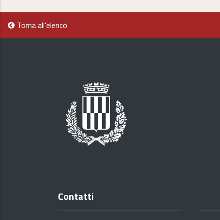
Torna all'elenco
Contatti