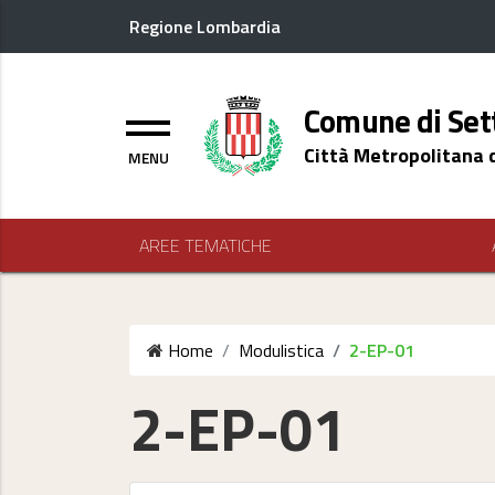
Regione Lombardia
Logo header
Comune di Set
Menu
Città Metropolitana 
AREE TEMATICHE
Home
Modulistica
2-EP-01
2-EP-01