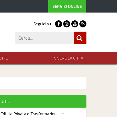
SERVIZI ONLINE
Seguici su
Facebook
Instagram
Youtube
RSS
Cerca
DINO
VIVERE LA CITTÀ
Uffici
Edilizia Privata e Trasformazione del