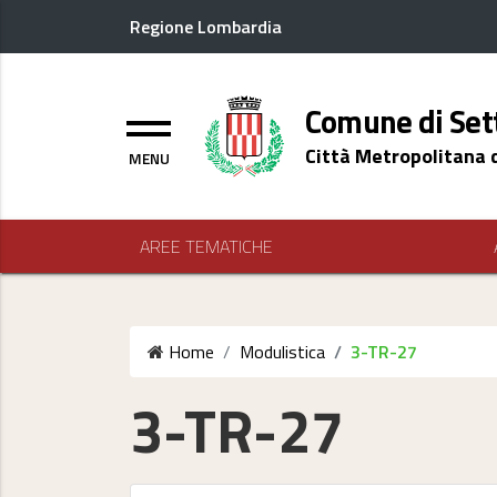
Regione Lombardia
Logo header
Comune di Set
Menu
Città Metropolitana 
AREE TEMATICHE
Home
Modulistica
3-TR-27
3-TR-27