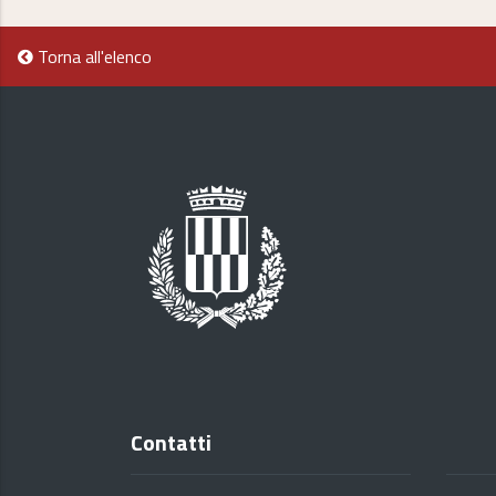
Torna all'elenco
Contatti