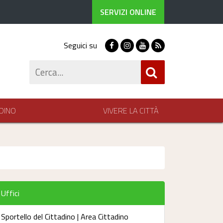
SERVIZI ONLINE
Seguici su
Facebook
Instagram
Youtube
RSS
Cerca
DINO
VIVERE LA CITTÀ
Uffici
Sportello del Cittadino | Area Cittadino