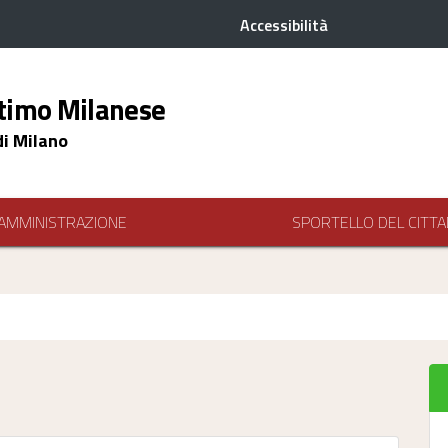
Accessibilità
timo Milanese
di Milano
AMMINISTRAZIONE
SPORTELLO DEL CITTA