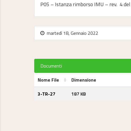
P05 – Istanza rimborso IMU – rev. 4 del
martedì 18, Gennaio 2022
Documenti
Nome File
Dimensione
3-TR-27
187 KB