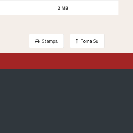
2 MB
Stampa
Torna Su