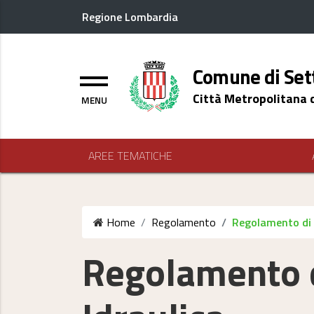
Regione Lombardia
Logo header
Comune di Set
Menu
Città Metropolitana 
AREE TEMATICHE
Home
Regolamento
Regolamento di P
Regolamento d