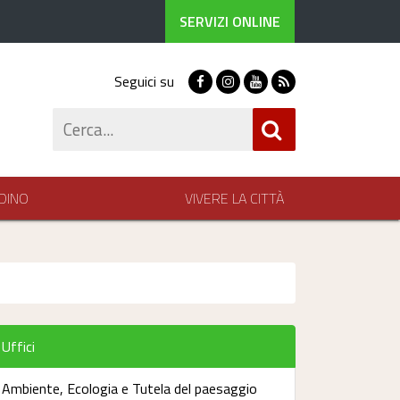
SERVIZI ONLINE
Seguici su
Facebook
Instagram
Youtube
RSS
Cerca
DINO
VIVERE LA CITTÀ
Uffici
Ambiente, Ecologia e Tutela del paesaggio