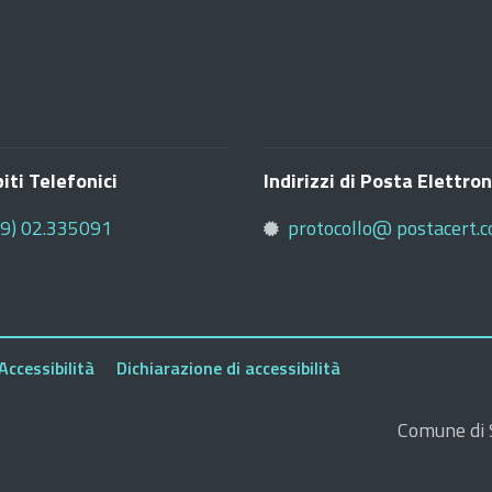
iti Telefonici
Indirizzi di Posta Elettron
39) 02.335091
protocollo@ postacert.c
Accessibilità
Dichiarazione di accessibilità
Comune di S