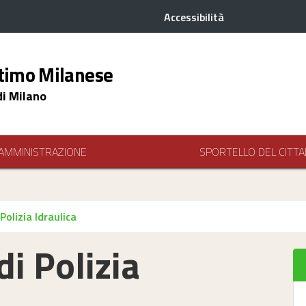
Accessibilità
timo Milanese
di Milano
AMMINISTRAZIONE
SPORTELLO DEL CITTA
olizia Idraulica
i Polizia