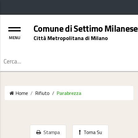
Menu
Comune di Settimo Milanese
Città Metropolitana di Milano
Cerca
Home
Rifiuto
Parabrezza
Stampa
Torna Su