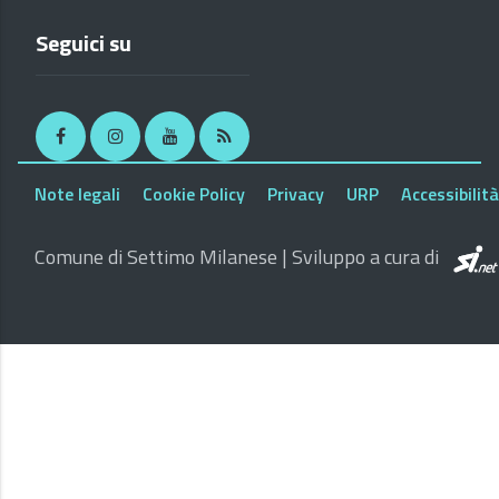
Seguici su
Facebook
Instagram
Youtube
RSS
Note legali
Cookie Policy
Privacy
URP
Accessibilità
Comune di Settimo Milanese | Sviluppo a cura di