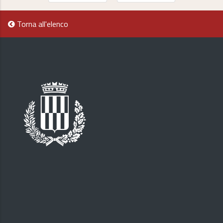
Torna all'elenco