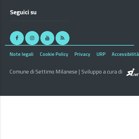
Seguici su
Facebook
Instagram
Youtube
RSS
Note legali
Cookie Policy
Privacy
URP
Accessibilità
Comune di Settimo Milanese | Sviluppo a cura di