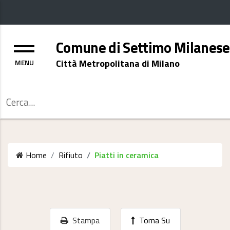
Menu
Comune di Settimo Milanese
Città Metropolitana di Milano
Cerca
Home
Rifiuto
Piatti in ceramica
Stampa
Torna Su