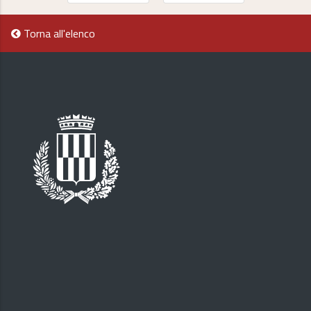
Torna all'elenco