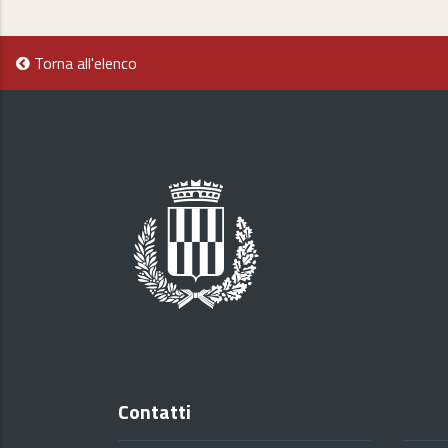
Torna all'elenco
Contatti