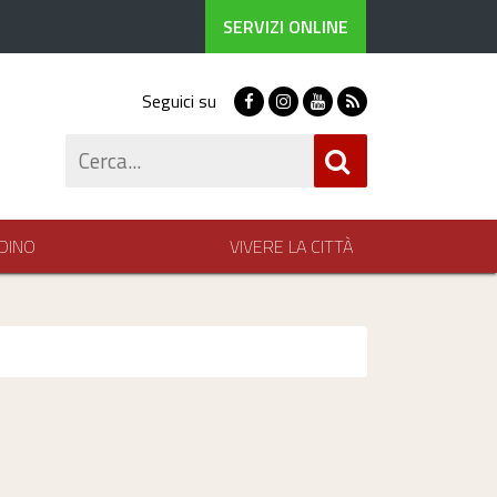
SERVIZI ONLINE
Seguici su
Facebook
Instagram
Youtube
RSS
Cerca
DINO
VIVERE LA CITTÀ