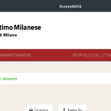
Accessibilità
timo Milanese
di Milano
AMMINISTRAZIONE
SPORTELLO DEL CITTA
er alimenti
Stampa
Torna Su