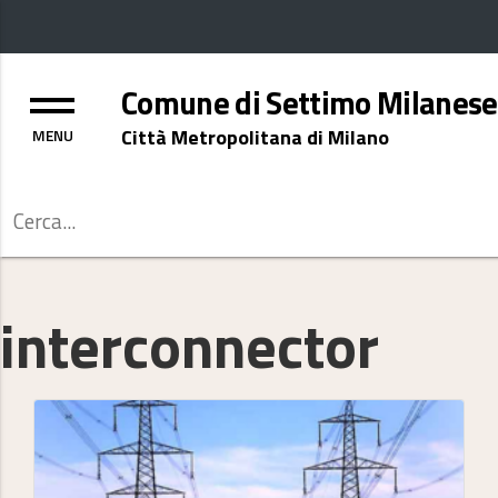
Menu
Comune di Settimo Milanese
Città Metropolitana di Milano
Cerca
interconnector