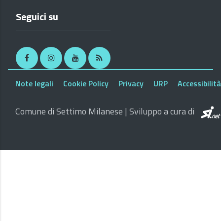
Seguici su
Facebook
Instagram
Youtube
RSS
Note legali
Cookie Policy
Privacy
URP
Accessibilità
Comune di Settimo Milanese | Sviluppo a cura di