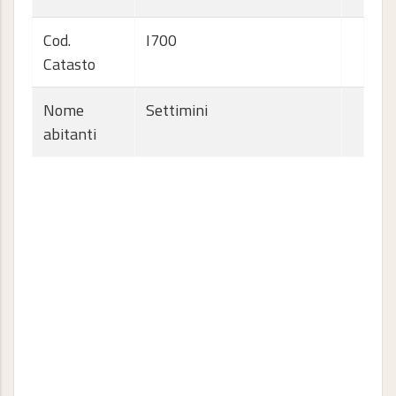
Cod.
I700
Catasto
Nome
Settimini
abitanti