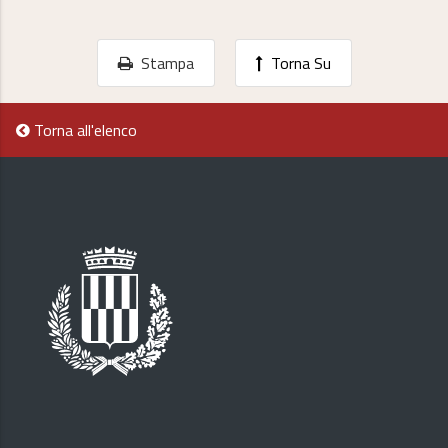
Stampa
Torna Su
Torna all'elenco