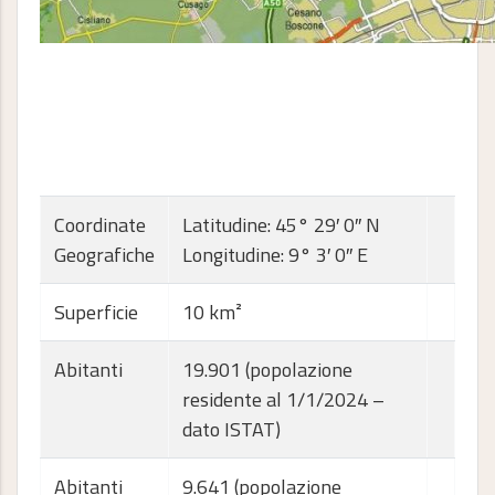
Coordinate
Latitudine: 45° 29′ 0′′ N
Geografiche
Longitudine: 9° 3′ 0′′ E
Superficie
10 km²
Abitanti
19.901 (popolazione
residente al 1/1/2024 –
dato ISTAT)
Abitanti
9.641 (popolazione