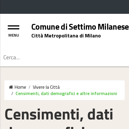
Menu
Comune di Settimo Milanese
Città Metropolitana di Milano
Cerca
Home
Vivere la Città
Censimenti, dati demografici e altre informazioni
Censimenti, dati