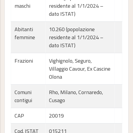
maschi
residente al 1/1/2024 –
dato ISTAT)
Abitanti
10.260 (popolazione
femmine
residente al 1/1/2024 –
dato ISTAT)
Frazioni
Vighignolo, Seguro,
Villaggio Cavour, Ex Cascine
Olona
Comuni
Rho, Milano, Cornaredo,
contigui
Cusago
CAP
20019
Cod. ISTAT
015211