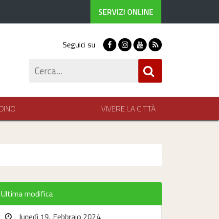
SERVIZI ONLINE
Seguici su
Facebook
Instagram
Youtube
RSS
Cerca
DINO
VIVERE LA CITTÀ
Ultima modifica
lunedì 19, Febbraio 2024