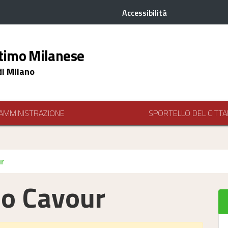
Accessibilità
timo Milanese
di Milano
AMMINISTRAZIONE
SPORTELLO DEL CITTA
ur
io Cavour