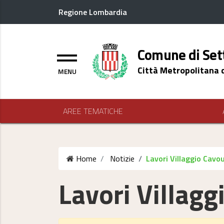
Regione Lombardia
Logo header
Comune di Set
Menu
Città Metropolitana 
AREE TEMATICHE
Home
Notizie
Lavori Villaggio Cavo
Lavori Villagg