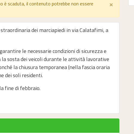
×
lo è scaduta, il contenuto potrebbe non essere
 straordinaria dei marciapiedi in via Calatafimi, a
 garantire le necessarie condizioni di sicurezza e
 la sosta dei veicoli durante le attività lavorative
nonché la chiusura temporanea (nella fascia oraria
e dei soli residenti.
a fine di febbraio.