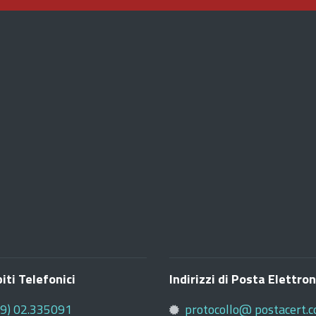
iti Telefonici
Indirizzi di Posta Elettron
39) 02.335091
protocollo@ postacert.c