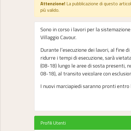
Attenzione!
La pubblicazione di questo artico
più valido.
Sono in corso i lavori per la sistemazione
Villaggio Cavour.
Durante l’esecuzione dei lavori, al fine di
ridurre i tempi di esecuzione, sarà vietata
(08-18) lungo le aree di sosta presenti, 
08-18), al transito veicolare con esclusion
I nuovi marciapiedi saranno pronti entro l
Profili Utenti