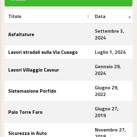
Titolo
Data
Settembre 3,
Asfaltature
2024
Lavori stradali sulla Via Cusago
Luglio 1, 2024
Gennaio 29,
Lavori Villaggio Cavour
2024
Giugno 29,
Sistemazione Porfido
2022
Giugno 27,
Palo Torre Faro
2019
Novembre 27,
Sicurezza in Auto
2018