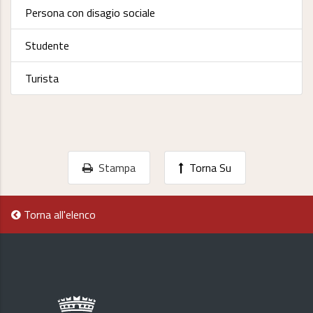
Persona con disagio sociale
Studente
Turista
Stampa
Torna Su
Torna all'elenco