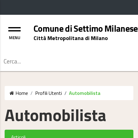
Menu
Comune di Settimo Milanese
Città Metropolitana di Milano
Cerca
Home
Profili Utenti
Automobilista
Automobilista
Articoli