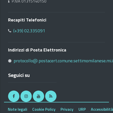
P.IVA 01315140150
Recapiti Telefonici
(+39) 02.335091
Indirizzi di Posta Elettronica
protocollo@ postacert.comune.settimomilanese.mi.i
Seguici su
Facebook
Instagram
Youtube
RSS
Note legali
Cookie Policy
Privacy
URP
Accessibilità